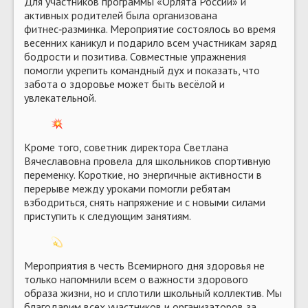
Для участников программы «Орлята России» и
активных родителей была организована
фитнес‑разминка. Мероприятие состоялось во время
весенних каникул и подарило всем участникам заряд
бодрости и позитива. Совместные упражнения
помогли укрепить командный дух и показать, что
забота о здоровье может быть весёлой и
увлекательной.
Кроме того, советник директора Светлана
Вячеславовна провела для школьников спортивную
переменку. Короткие, но энергичные активности в
перерыве между уроками помогли ребятам
взбодриться, снять напряжение и с новыми силами
приступить к следующим занятиям.
Мероприятия в честь Всемирного дня здоровья не
только напомнили всем о важности здорового
образа жизни, но и сплотили школьный коллектив. Мы
благодарим всех участников и организаторов за