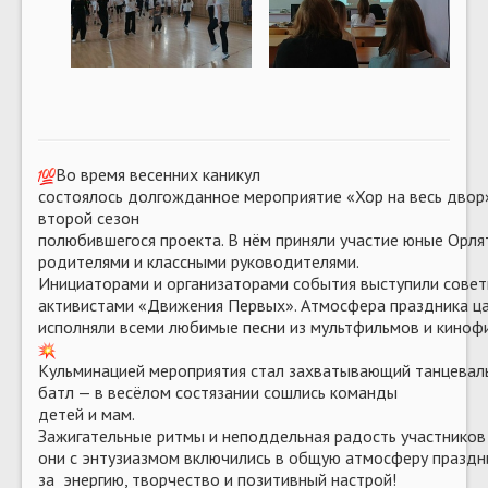
Во время весенних каникул
состоялось долгожданное мероприятие «Хор на весь двор
второй сезон
полюбившегося проекта. В нём приняли участие юные Орля
родителями и классными руководителями.
Инициаторами и организаторами события выступили совет
активистами «Движения Первых». ️Атмосфера праздника ца
исполняли всеми любимые песни из мультфильмов и кинофи
Кульминацией мероприятия стал захватывающий танцевал
батл — в весёлом состязании сошлись команды
детей и мам.
Зажигательные ритмы и неподдельная радость участников
они с энтузиазмом включились в общую атмосферу праздн
за энергию, творчество и позитивный настрой!