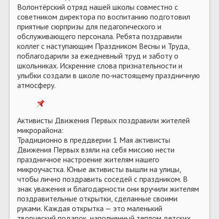
Волонтёрский отряд нашей школы совместно с
советником директора по воспитанию подготовил
приятные сюрпризы для педагогического и
обслуживающего персонала. Ребята поздравили
коллег с наступающим Праздником Весны и Труда,
поблагодарили за ежедневный труд и заботу о
школьниках. Искренние слова признательности и
улыбки создали в школе по‑настоящему праздничную
атмосферу.
Активисты Движения Первых поздравили жителей
микрорайона:
Традиционно в преддверии 1 Мая активисты
Движения Первых взяли на себя миссию нести
праздничное настроение жителям нашего
микроучастка. Юные активисты вышли на улицы,
чтобы лично поздравить соседей с праздником. В
знак уважения и благодарности они вручили жителям
поздравительные открытки, сделанные своими
руками. Каждая открытка — это маленький
творческий подарок, наполненный теплом детских