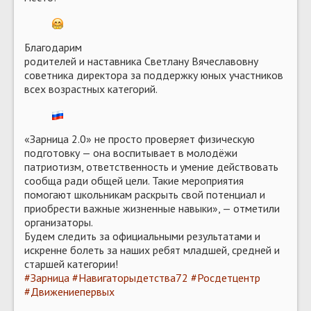
Благодарим
родителей и наставника Светлану Вячеславовну
советника директора за поддержку юных участников
всех возрастных категорий.
«Зарница 2.0» не просто проверяет физическую
подготовку — она воспитывает в молодёжи
патриотизм, ответственность и умение действовать
сообща ради общей цели. Такие мероприятия
помогают школьникам раскрыть свой потенциал и
приобрести важные жизненные навыки», — отметили
организаторы.
Будем следить за официальными результатами и
искренне болеть за наших ребят младшей, средней и
старшей категории!
#Зарница
#Навигаторыдетства72
#Росдетцентр
#Движениепервых