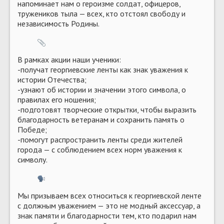
напоминает нам о героизме солдат, офицеров,
тружеников тыла — всех, кто отстоял свободу и
независимость Родины.
В рамках акции наши ученики:
-получат георгиевские ленты как знак уважения к
истории Отечества;
-узнают об истории и значении этого символа, о
правилах его ношения;
-подготовят творческие открытки, чтобы выразить
благодарность ветеранам и сохранить память о
Победе;
-помогут распространить ленты среди жителей
города — с соблюдением всех норм уважения к
символу.
Мы призываем всех относиться к георгиевской ленте
с должным уважением — это не модный аксессуар, а
знак памяти и благодарности тем, кто подарил нам