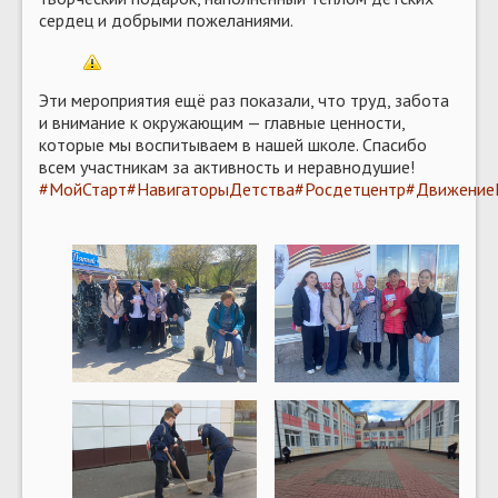
сердец и добрыми пожеланиями.
Эти мероприятия ещё раз показали, что труд, забота
и внимание к окружающим — главные ценности,
которые мы воспитываем в нашей школе. Спасибо
всем участникам за активность и неравнодушие!
#МойСтарт
#НавигаторыДетства
#Росдетцентр
#Движение