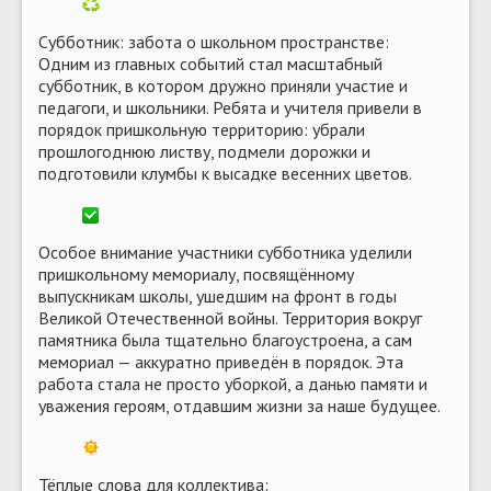
Субботник: забота о школьном пространстве:
Одним из главных событий стал масштабный
субботник, в котором дружно приняли участие и
педагоги, и школьники. Ребята и учителя привели в
порядок пришкольную территорию: убрали
прошлогоднюю листву, подмели дорожки и
подготовили клумбы к высадке весенних цветов.
Особое внимание участники субботника уделили
пришкольному мемориалу, посвящённому
выпускникам школы, ушедшим на фронт в годы
Великой Отечественной войны. Территория вокруг
памятника была тщательно благоустроена, а сам
мемориал — аккуратно приведён в порядок. Эта
работа стала не просто уборкой, а данью памяти и
уважения героям, отдавшим жизни за наше будущее.
Тёплые слова для коллектива: