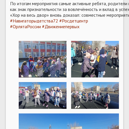
По итогам мероприятия самые активные ребята, родители
как знак признательности за вовлечённость и вклад в успе
️«Хор на весь двор» вновь доказал: совместные мероприя
#Навигаторыдетства72
#Росдетцентр
#ОрлятаРоссии
#Движениепервых